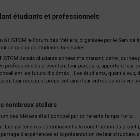
nt étudiants et professionnels
 à l'ISTOM le Forum des Métiers, organisée par le Service I
ppui de quelques étudiants bénévoles.
e l'ISTOM depuis plusieurs années maintenant, cette journée
es professionnels présentent leur parcours, apportent leur e
onseillent les futurs diplômés... Les étudiants, quant à eux
ent leur réseau et préparent ainsi leur entrée dans la vie pr
e nombreux ateliers
orum des Métiers était ponctué par différents temps forts :
s
: Les partenaires contribuaient à la construction du projet
rtage d'expériences et la présentation de leur structure, sect