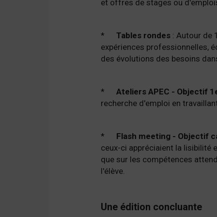
et offres de stages ou d'emploi
*
Tables rondes
: Autour de 
expériences professionnelles, 
des évolutions des besoins dans
*
Ateliers APEC - Objectif 1
recherche d'emploi en travaillant
*
Flash meeting - Objectif 
ceux-ci appréciaient la lisibilit
que sur les compétences attendu
l'élève.
Une édition concluante