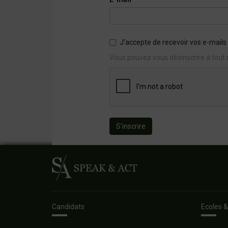
J'accepte de recevoir vos e-mails 
Vous pouvez vous désinscrire à tout 
S'inscrire
Candidats
Ecoles &