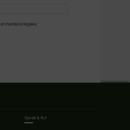
 et mentions légales.
Speak & Act