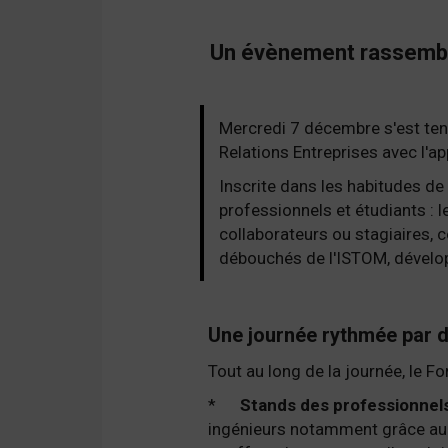
Un évènement rassembla
Mercredi 7 décembre s'est tenu
Relations Entreprises avec l'a
Inscrite dans les habitudes d
professionnels et étudiants : l
collaborateurs ou stagiaires, c
débouchés de l'ISTOM, développ
Une journée rythmée par d
Tout au long de la journée, le F
*
Stands des professionnel
ingénieurs notamment grâce au pa