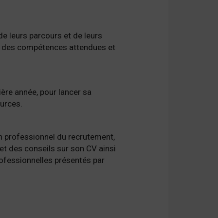
e leurs parcours et de leurs
s, des compétences attendues et
nière année, pour lancer sa
ources.
n professionnel du recrutement,
s et des conseils sur son CV ainsi
ofessionnelles présentés par