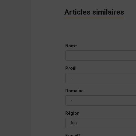
Articles similaires
Nom*
Profil
Domaine
Région
E-mail*