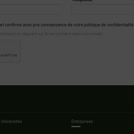
et confirme avoir pris connaissance de votre politique de confidentialité
moment en cliquant sur le lien présent dans nos emails.
 Universités
Entreprises