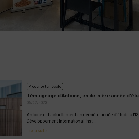
Présente ton école
Témoignage d'Antoine, en dernière année d'étu
06/02/2023
Antoine est actuellement en dernière année d'étude à l'
Développement International. Inst...
Lire la suite