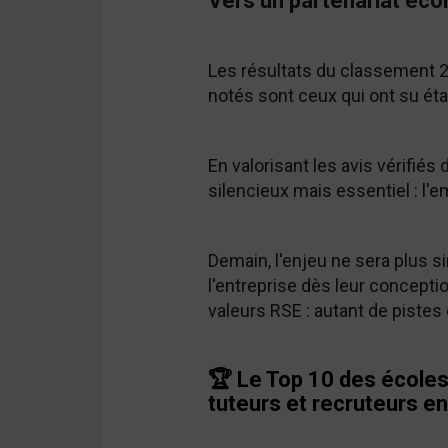
Vers un partenariat éco
Les résultats du classement 2
notés sont ceux qui ont su éta
En valorisant les avis vérifié
silencieux mais essentiel : l'e
Demain, l'enjeu ne sera plus 
l'entreprise dès leur conceptio
valeurs RSE : autant de pistes
🏆 Le Top 10 des écoles
tuteurs et recruteurs en