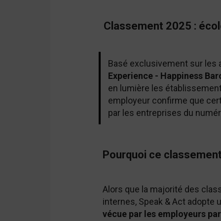
Classement 2025 : écol
Basé exclusivement sur les a
Experience - Happiness Ba
en lumière les établissemen
employeur confirme que cert
par les entreprises du numé
Pourquoi ce classement
Alors que la majorité des cla
internes, Speak & Act adopte 
vécue par les employeurs par