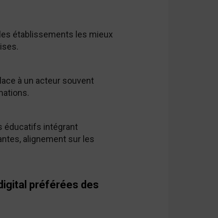
 les établissements les mieux
rises.
place à un acteur souvent
rmations.
 éducatifs intégrant
nantes, alignement sur les
digital préférées des