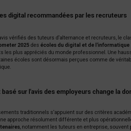
es digital recommandées par les recruteurs
vis vérifiés des tuteurs d'alternance et recruteurs, le c
rometer 2025
des
écoles du digital et de l'informatique
ts les plus appréciés du monde professionnel. Une hauss
aines écoles sont désormais perçues comme de véritabl
rique.
 basé sur l'avis des employeurs change la d
ssements traditionnels s'appuient sur des critères aca
une approche résolument différente et plus opérationnell
tenaires
, notamment les tuteurs en entreprise, souvent