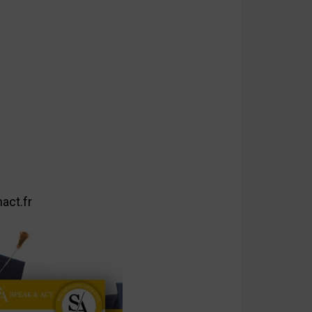
act.fr