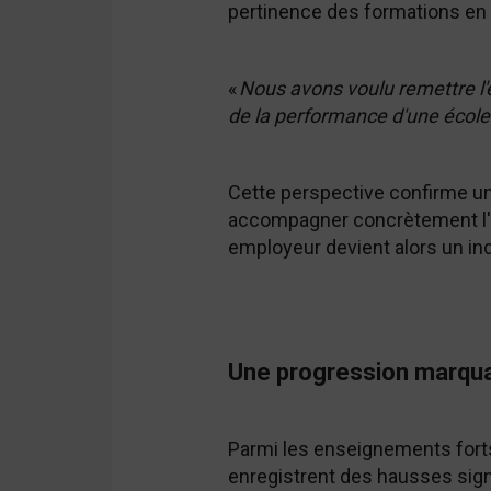
pertinence des formations en s
«
Nous avons voulu remettre l'e
de la performance d'une école
Cette perspective confirme une
accompagner concrètement l'in
employeur devient alors un ind
Une progression marqua
Parmi les enseignements forts 
enregistrent des hausses signi