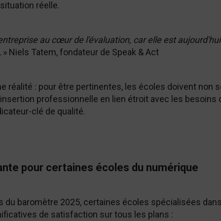
ituation réelle.
ntreprise au cœur de l'évaluation, car elle est aujourd'hu
.
»
Niels Tatem, fondateur de Speak & Act
 réalité : pour être pertinentes, les écoles doivent non
sertion professionnelle en lien étroit avec les besoin
icateur-clé de qualité.
nte pour certaines écoles du numérique
du baromètre 2025, certaines écoles spécialisées dans l'
ficatives de satisfaction sur tous les plans :