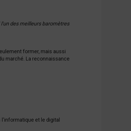
i l'un des meilleurs baromètres
 seulement former, mais aussi
s du marché. La reconnaissance
informatique et le digital