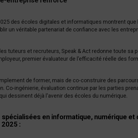
le-entreprise renforcé
025 des écoles digitales et informatiques montrent que
blir un véritable partenariat de confiance avec les entrep
s des tuteurs et recruteurs, Speak & Act redonne toute sa 
mployeur, premier évaluateur de l'efficacité réelle des fo
simplement de former, mais de co-construire des parcours
n. Co-ingénierie, évaluation continue par les parties pre
 qui dessinent déjà l'avenir des écoles du numérique.
 spécialisées en informatique, numérique et 
 2025 :