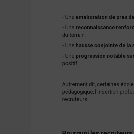
- Une
amélioration de près de 
- Une
reconnaissance renforc
du terrain.
- Une
hausse conjointe de la 
- Une
progression notable sur
positif.
Autrement dit, certaines écol
pédagogique, l'insertion profes
recruteurs.
Pourquoi les recruteurs