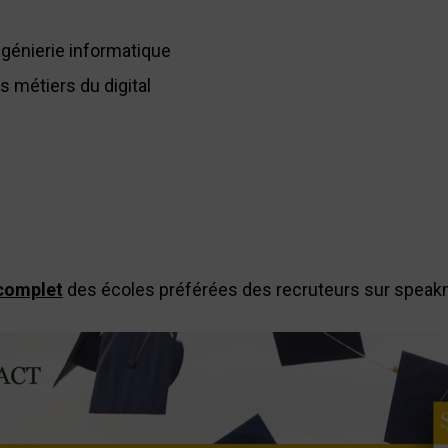
ingénierie informatique
s métiers du digital
complet
des écoles préférées des recruteurs sur speakn