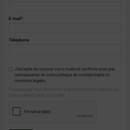
E-mail*
Téléphone
J'accepte de recevoir vos e-mails et confirme avoir pris
connaissance de votre politique de confidentialité et
mentions légales.
Vous pouvez vous désinscrire à tout moment en cliquant sur
le lien présent dans nos emails.