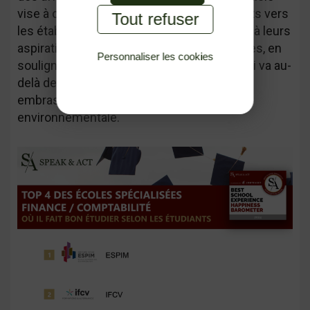
vise à orienter les choix des futurs étudiants vers
Tout refuser
les établissements qui répondent le mieux à leurs
aspirations professionnelles et personnelles, en
Personnaliser les cookies
soulignant l'importance d'une éducation qui va au-
Politique de confidentialité
delà de l'enseignement académique pour
embrasser une conscience sociale et
environnementale.