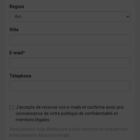
Région
Ville
E-mail*
Téléphone
J'accepte de recevoir vos e-mails et confirme avoir pris
connaissance de votre politique de confidentialité et
mentions légales.
Vous pouvez vous désinscrire à tout moment en cliquant sur
le lien présent dans nos emails.