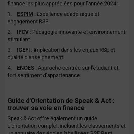
finance les plus appréciées pour l'année 2024 :
1.
ESPIM
: Excellence académique et
engagement RSE.
2.
IFCV
: Pédagogie innovante et environnement
stimulant.
3.
IGEFI
: Implication dans les enjeux RSE et
qualité d'enseignement.
4.
ENOES
: Approche centrée sur l'étudiant et
fort sentiment d'appartenance.
Guide d'Orientation de Speak & Act :
trouver sa voie en finance
Speak & Act offre également un guide
d'orientation complet, incluant les classements et
un annuaire des écoles labellisées RSE Best