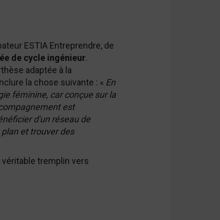
ubateur ESTIA Entreprendre, de
ée de cycle ingénieur
.
thèse adaptée à la
nclure la chose suivante : «
En
gie féminine, car conçue sur la
'accompagnement est
énéficier d'un réseau de
plan et trouver des
 véritable tremplin vers