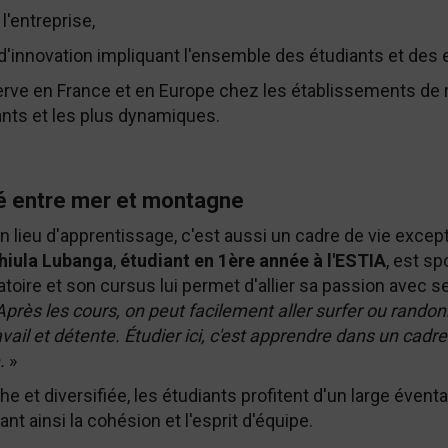
l'entreprise,
 d'innovation impliquant l'ensemble des étudiants et des
erve en France et en Europe chez les établissements de
ants et les plus dynamiques.
gié entre mer et montagne
 lieu d'apprentissage, c'est aussi un cadre de vie excep
hiula Lubanga
,
étudiant en 1ère année à l'ESTIA
, est sp
atoire et son cursus lui permet d'allier sa passion avec 
ie. Après les cours, on peut facilement aller surfer ou ran
ravail et détente. Étudier ici, c'est apprendre dans un cadr
.
»
e et diversifiée, les étudiants profitent d'un large éventai
ant ainsi la cohésion et l'esprit d'équipe.