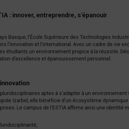
IA : innover, entreprendre, s’épanouir
Pays Basque, l'École Supérieure des Technologies Industr
s l'innovation et l'international. Avec un cadre de vie exc
 ses étudiants un environnement propice à la réussite. Dé
rmation d'excellence et épanouissement personnel.
innovation
pluridisciplinaires aptes à s'adapter à un environnement
opole Izarbel, elle bénéficie d'un écosystème dynamique 
prises. Le campus de l'ESTIA affirme ainsi une identité 
uridisciplinarité,