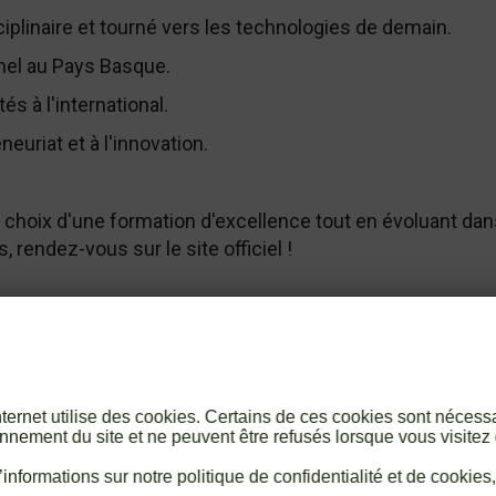
plinaire et tourné vers les technologies de demain.
nel au Pays Basque.
 à l'international.
neuriat et à l'innovation.
 le choix d'une formation d'excellence tout en évoluant d
s, rendez-vous sur le site officiel !
internet utilise des cookies. Certains de ces cookies sont nécess
nnement du site et ne peuvent être refusés lorsque vous visitez 
informations sur notre politique de confidentialité et de cookies