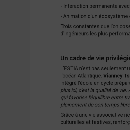
- Interaction permanente avec 
- Animation d'un écosystème
Trois constantes que l'on obs
d'ingénieurs les plus perform
Un cadre de vie privilé
L'ESTIA n'est pas seulement un
l'océan Atlantique.
Vianney Ts
intégré l'école en cycle prépar
plus ici, c'est la qualité de v
qui favorise l'équilibre entre t
pleinement de son temps libre
Grâce à une vie associative rich
culturelles et festives, renforç