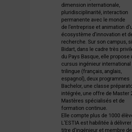
dimension internationale,
pluridisciplinarité, interaction
permanente avec le monde
de
l'entreprise et animation d'
écosystème d'innovation et d
recherche. Sur son campus, si
Bidart, dans le cadre très
privi
du Pays Basque, elle propose 
cursus ingénieur international
trilingue (français, anglais,
espagnol), deux
programmes
Bachelor, une classe préparato
intégrée, une offre de Master 
Mastères spécialisés et de
formation continue.
Elle compte plus de 1000 élèv
L'ESTIA est habilitée à délivrer
titre d'ingénieur et membre de