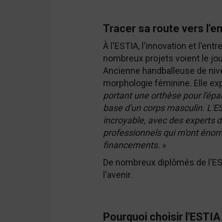
Tracer sa route vers l'e
À l'ESTIA, l'innovation et l'en
nombreux projets voient le jo
Ancienne handballeuse de nive
morphologie féminine. Elle exp
portant une orthèse pour l'épau
base d'un corps masculin. L'E
incroyable, avec des experts d
professionnels qui m'ont éno
financements.
»
De nombreux diplômés de l'ESTI
l'avenir.
Pourquoi choisir l'ESTIA