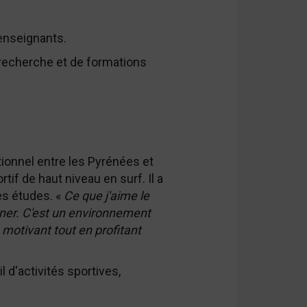
 enseignants.
 recherche et de formations
tionnel entre les Pyrénées et
ortif de haut niveau en surf. Il a
ses études. «
Ce que j'aime le
donner. C'est un environnement
e motivant tout en profitant
l d'activités sportives,