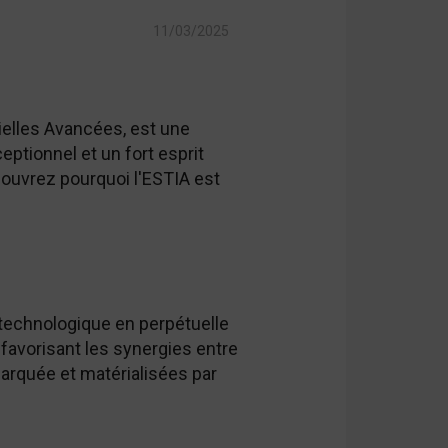
11/03/2025
ielles Avancées, est une
eptionnel et un fort esprit
couvrez pourquoi l'ESTIA est
 technologique en perpétuelle
favorisant les synergies entre
marquée et matérialisées par