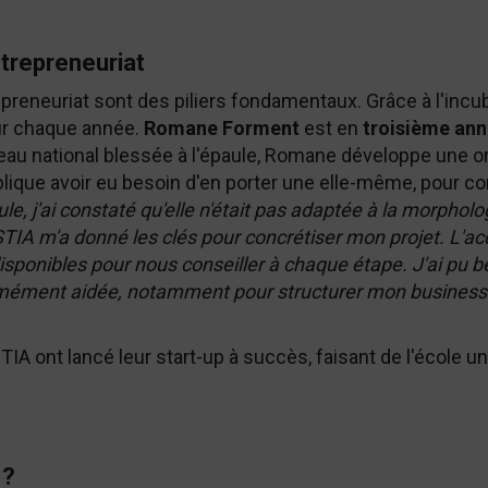
ntrepreneuriat
trepreneuriat sont des piliers fondamentaux. Grâce à l'inc
ur chaque année.
Romane Forment
est en
troisième ann
au national blessée à l'épaule, Romane développe une or
lique avoir eu besoin d'en porter une elle-même, pour co
le, j'ai constaté qu'elle n'était pas adaptée à la morpholo
STIA m'a donné les clés pour concrétiser mon projet. L
isponibles pour nous conseiller à chaque étape. J'ai pu b
rmément aidée, notamment pour structurer mon business 
A ont lancé leur start-up à succès, faisant de l'école un
 ?