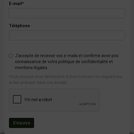
E-mail*
Téléphone
J'accepte de recevoir vos e-mails et confirme avoir pris
connaissance de votre politique de confidentialité et
mentions légales.
Vous pouvez vous désinscrire à tout moment en cliquant sur
le lien présent dans nos emails.
S'inscrire