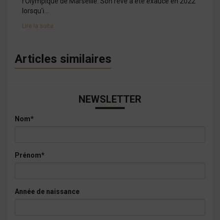
l'Olympique de Marseille. Son rêve a été exaucé en 2022
lorsqu'i...
Lire la suite
Articles similaires
NEWSLETTER
Nom*
Prénom*
Année de naissance