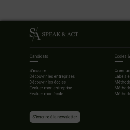
Candidats
Ecoles &
S’inscrire
Créer u
Découvrir les entreprises
Labels é
Découvrir les écoles
Méthodol
Evaluer mon entreprise
Méthodol
Evaluer mon école
Méthodo
S'inscrire à la newsletter