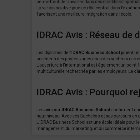
permettent de travailler dans des conditions optimales
La vie associative joue un rôle central dans l’expérien
favorisent une meilleure intégration dans l’école.
IDRAC Avis : Réseau de d
Les diplômés de l’
IDRAC Business School
jouent un 
accéder à des postes variés dans des secteurs comm
L’ouverture à l’international est également un point 
multiculturelle recherchée par les employeurs. Le
cl
IDRAC Avis : Pourquoi re
Les
avis sur IDRAC Business School
confirment que
haut niveau. Avec ses Bachelors et ses parcours en 
L’IDRAC Business School est une école idéale pour le
management, du marketing, et du commerce interna