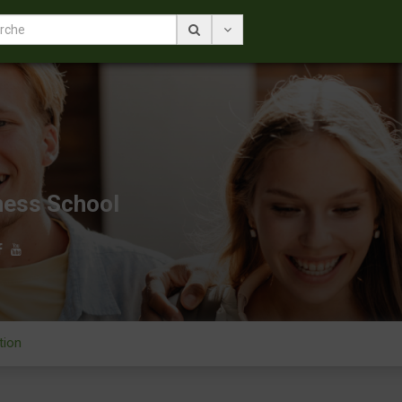
ness School
tion