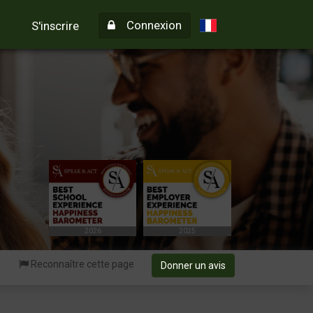
Connexion
S'inscrire
2026
2025
Reconnaître cette page
Donner un avis