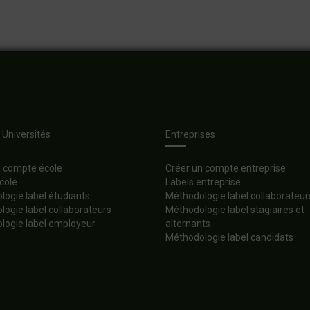
 Universités
Entreprises
n compte école
Créer un compte entreprise
cole
Labels entreprise
ogie label étudiants
Méthodologie label collaborateur
ogie label collaborateurs
Méthodologie label stagiaires et
logie label employeur
alternants
Méthodologie label candidats