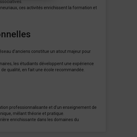
ssociatives.
eneuriaux, ces activités enrichissent la formation et
onnelles
 réseau d’anciens constitue un atout majeur pour
tenaires, les étudiants développent une expérience
s de qualité, en fait une école recommandée.
mation professionnalisante et d’un enseignement de
ique, mêlant théorie et pratique.
rrière enrichissante dans les domaines du