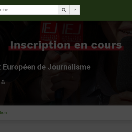
ut Européen de Journalisme
tion