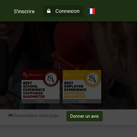
Connexion
S'inscrire
2026
2025
Reconnaître cette page
Donner un avis