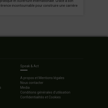
ratique et ouverture internationale. Grâce à son
férence incontournable pour construire une carrière
Speak & Act
A propos et Mentions légales
Nous contacter
s
Media
Conditions générales d’utilisation
Confidentialités et Cookies