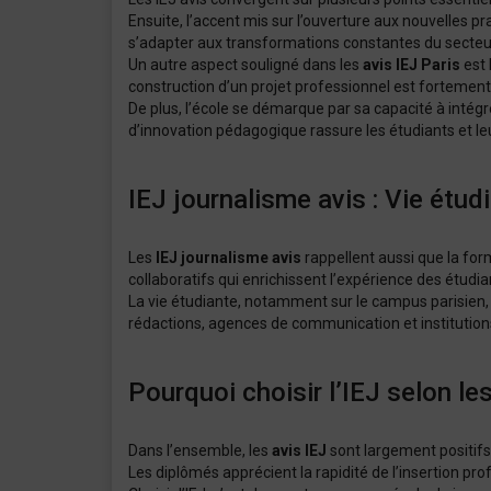
Ensuite, l’accent mis sur l’ouverture aux nouvelles 
s’adapter aux transformations constantes du secteur.
Un autre aspect souligné dans les
avis IEJ Paris
est 
construction d’un projet professionnel est fortement 
De plus, l’école se démarque par sa capacité à intég
d’innovation pédagogique rassure les étudiants et le
IEJ journalisme avis : Vie étud
Les
IEJ journalisme avis
rappellent aussi que la for
collaboratifs qui enrichissent l’expérience des étudia
La vie étudiante, notamment sur le campus parisien, e
rédactions, agences de communication et institutions cu
Pourquoi choisir l’IEJ selon les
Dans l’ensemble, les
avis IEJ
sont largement positifs.
Les diplômés apprécient la rapidité de l’insertion pro