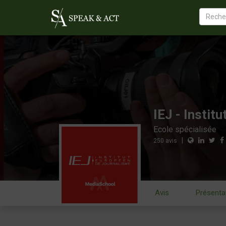
IEJ - Instit
Ecole spécialisée
|
250
avis
Avis
Présenta