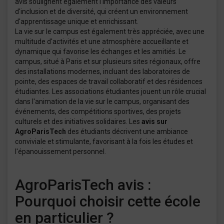
avis soulignent également l'importance des valeurs
d'inclusion et de diversité, qui créent un environnement
d'apprentissage unique et enrichissant.
La vie sur le campus est également très appréciée, avec une
multitude d'activités et une atmosphère accueillante et
dynamique qui favorise les échanges et les amitiés. Le
campus, situé à Paris et sur plusieurs sites régionaux, offre
des installations modernes, incluant des laboratoires de
pointe, des espaces de travail collaboratif et des résidences
étudiantes. Les associations étudiantes jouent un rôle crucial
dans l'animation de la vie sur le campus, organisant des
événements, des compétitions sportives, des projets
culturels et des initiatives solidaires. Les
avis sur
AgroParisTech
des étudiants décrivent une ambiance
conviviale et stimulante, favorisant à la fois les études et
l'épanouissement personnel.
AgroParisTech avis :
Pourquoi choisir cette école
en particulier ?