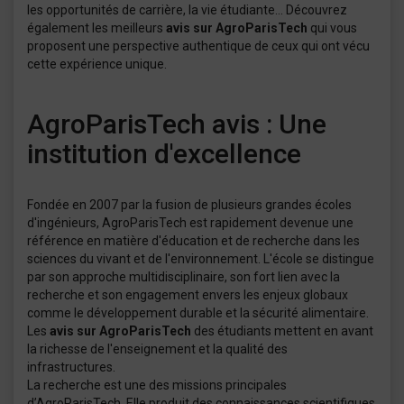
les opportunités de carrière, la vie étudiante… Découvrez
également les meilleurs
avis sur AgroParisTech
qui vous
proposent une perspective authentique de ceux qui ont vécu
cette expérience unique.
AgroParisTech avis : Une
institution d'excellence
Fondée en 2007 par la fusion de plusieurs grandes écoles
d'ingénieurs, AgroParisTech est rapidement devenue une
référence en matière d'éducation et de recherche dans les
sciences du vivant et de l'environnement. L'école se distingue
par son approche multidisciplinaire, son fort lien avec la
recherche et son engagement envers les enjeux globaux
comme le développement durable et la sécurité alimentaire.
Les
avis sur AgroParisTech
des étudiants mettent en avant
la richesse de l'enseignement et la qualité des
infrastructures.
La recherche est une des missions principales
d’AgroParisTech. Elle produit des connaissances scientifiques