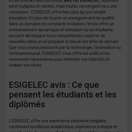
En se référant aux nombreux
avis sur ESIGELEC
, réponses
sont multiples et variées, mais toutes convergent vers une
conclusion : l'ESIGELEC offre bien plus qu'une simple
éducation. En plus de fournir un enseignement de qualité
dans un domaine en constante évolution, l'école offre un
environnement dynamique et stimulant où les étudiants
peuvent développer leurs compétences, explorer de
nouvelles idées et se préparer à relever les défis de demain.
Que vous soyez passionné par la technologie, l'innovation ou
l'entrepreneuriat, l'ESIGELEC vous offre les outils et les
ressources nécessaires pour atteindre vos objectifs et
réaliser vos rêves.
ESIGELEC avis : Ce que
pensent les étudiants et les
diplômés
L'ESIGELEC offre une expérience éducative inégalée,
combinant excellence académique, expérience pratique et