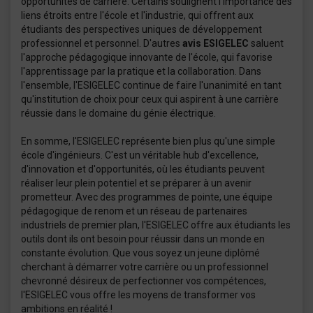
opportunités de carrière. Certains soulignent l'importance des
liens étroits entre l'école et l'industrie, qui offrent aux
étudiants des perspectives uniques de développement
professionnel et personnel. D'autres
avis ESIGELEC
saluent
l'approche pédagogique innovante de l'école, qui favorise
l'apprentissage par la pratique et la collaboration. Dans
l'ensemble, l'ESIGELEC continue de faire l'unanimité en tant
qu'institution de choix pour ceux qui aspirent à une carrière
réussie dans le domaine du génie électrique.
En somme, l'ESIGELEC représente bien plus qu'une simple
école d'ingénieurs. C'est un véritable hub d'excellence,
d'innovation et d'opportunités, où les étudiants peuvent
réaliser leur plein potentiel et se préparer à un avenir
prometteur. Avec des programmes de pointe, une équipe
pédagogique de renom et un réseau de partenaires
industriels de premier plan, l'ESIGELEC offre aux étudiants les
outils dont ils ont besoin pour réussir dans un monde en
constante évolution. Que vous soyez un jeune diplômé
cherchant à démarrer votre carrière ou un professionnel
chevronné désireux de perfectionner vos compétences,
l'ESIGELEC vous offre les moyens de transformer vos
ambitions en réalité !