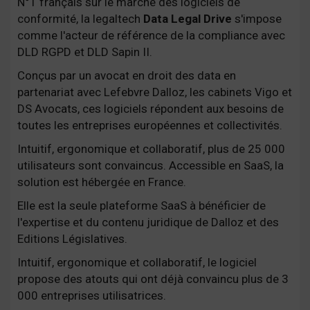
N°1 français sur le marché des logiciels de
conformité, la legaltech
Data Legal Drive
s'impose
comme l'acteur de référence de la compliance avec
DLD RGPD et DLD Sapin II.
Conçus par un avocat en droit des data en
partenariat avec Lefebvre Dalloz, les cabinets Vigo et
DS Avocats, ces logiciels répondent aux besoins de
toutes les entreprises européennes et collectivités.
Intuitif, ergonomique et collaboratif, plus de 25 000
utilisateurs sont convaincus. Accessible en SaaS, la
solution est hébergée en France.
Elle est la seule plateforme SaaS à bénéficier de
l'expertise et du contenu juridique de Dalloz et des
Editions Législatives.
Intuitif, ergonomique et collaboratif, le logiciel
propose des atouts qui ont déjà convaincu plus de 3
000 entreprises utilisatrices.