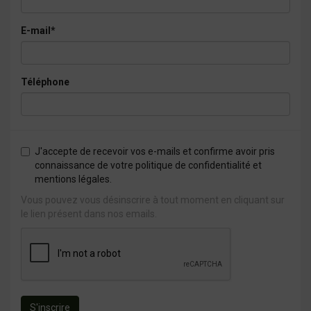
E-mail*
Téléphone
J'accepte de recevoir vos e-mails et confirme avoir pris
connaissance de votre politique de confidentialité et
mentions légales.
Vous pouvez vous désinscrire à tout moment en cliquant sur
le lien présent dans nos emails.
S'inscrire