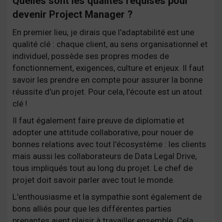
Quelles sont les qualités requises pour
devenir Project Manager ?
En premier lieu, je dirais que l'adaptabilité est une
qualité clé : chaque client, au sens organisationnel et
individuel, possède ses propres modes de
fonctionnement, exigences, culture et enjeux. Il faut
savoir les prendre en compte pour assurer la bonne
réussite d'un projet. Pour cela, l'écoute est un atout
clé !
Il faut également faire preuve de diplomatie et
adopter une attitude collaborative, pour nouer de
bonnes relations avec tout l'écosystème : les clients
mais aussi les collaborateurs de Data Legal Drive,
tous impliqués tout au long du projet. Le chef de
projet doit savoir parler avec tout le monde.
L'enthousiasme et la sympathie sont également de
bons alliés pour que les différentes parties
prenantes aient plaisir à travailler ensemble. Cela