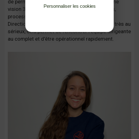
de permettre aux nouveaux arrivants d'avoir une
Personnaliser les cookies
vision 360° de l'entreprise : objectifs, produits,
Politique de confidentialité
processus existants, enjeux des différentes
Directions. Chaque intervenant prend la tâche très au
sérieux, cela permet de rencontrer l'équipe dirigeante
au complet et d'être opérationnel rapidement.