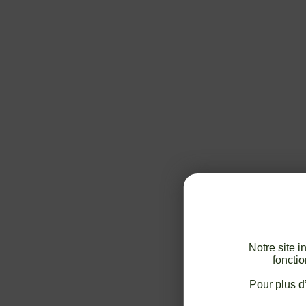
Notre site 
fonctio
Pour plus d’